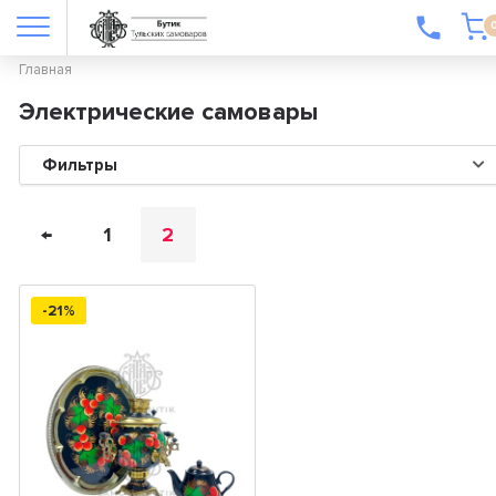
Главная
Электрические самовары
Фильтры
←
1
2
-21%