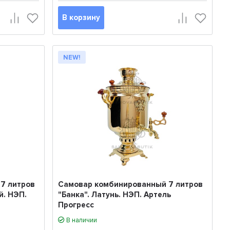
В корзину
NEW!
7 литров
Самовар комбинированный 7 литров
й. НЭП.
"Банка". Латунь. НЭП. Артель
Прогресс
В наличии