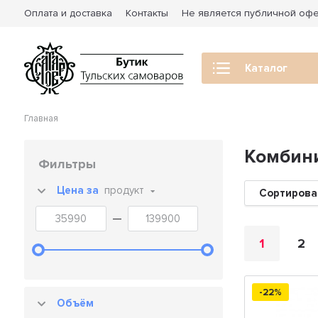
Оплата и доставка
Контакты
Не является публичной оф
Каталог
Главная
Комбин
Фильтры
Цена за
продукт
Сортирова
—
1
2
-22%
Объём