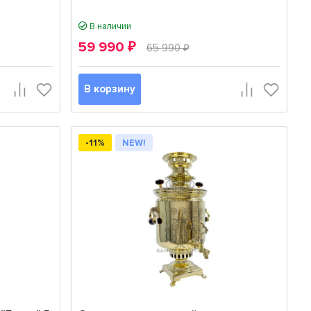
В наличии
59 990
₽
65 990
₽
В корзину
-11%
NEW!