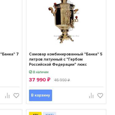
"Банка" 7
Самовар комбинированный "Банка" 5
литров латунный с "Гербом
Российской Федерации" люкс
В наличии
37 990
₽
46 990
₽
В корзину