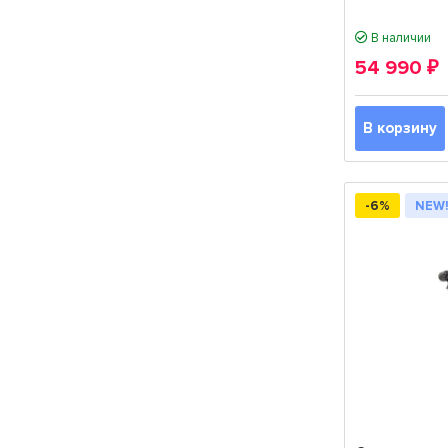
В наличии
54 990
₽
В корзину
-6%
NEW