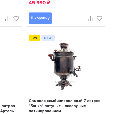
45 990
₽
В корзину
-9%
NEW!
Самовар комбинированный 7 литров
 литров
"Банка" латунь с шоколадным
"Артель
патинированием